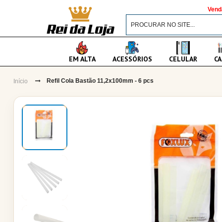
Vend
EM ALTA
ACESSÓRIOS
CELULAR
CA
Refil Cola Bastão 11,2x100mm - 6 pcs
Início