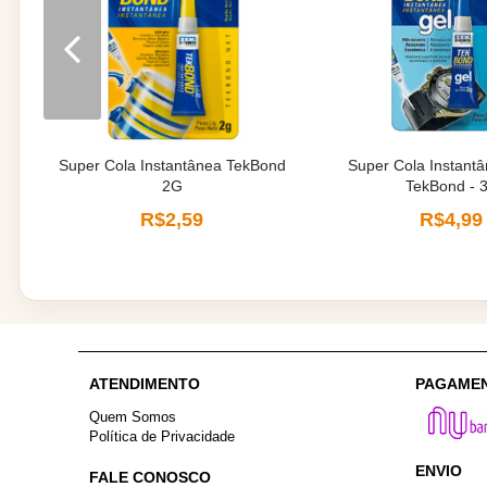
Super Cola Instantânea TekBond
Super Cola Instant
2G
TekBond - 
R$2,59
R$4,99
ATENDIMENTO
PAGAME
Quem Somos
Política de Privacidade
ENVIO
FALE CONOSCO