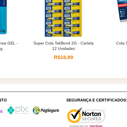
ânea GEL -
Super Cola TekBond 2G - Cartela
Cola 
3g
12 Unidades
R$18,99
NTO
SEGURANÇA E CERTIFICADOS