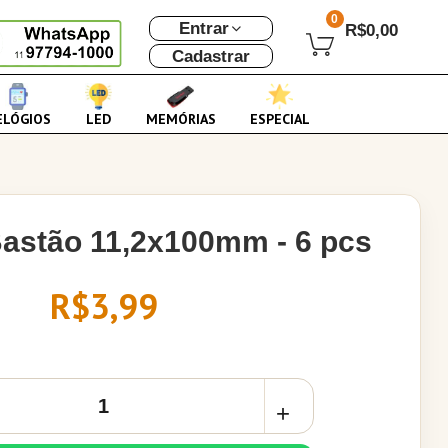
0
Entrar
R$0,00
Cadastrar
ELÓGIOS
LED
MEMÓRIAS
ESPECIAL
Bastão 11,2x100mm - 6 pcs
R$3,99