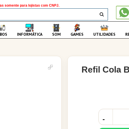
as somente para lojistas com CNPJ.
BUSCAR
BOS
INFORMÁTICA
SOM
GAMES
UTILIDADES
R
Refil Cola 