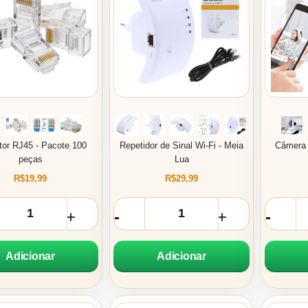
or RJ45 - Pacote 100
Repetidor de Sinal Wi-Fi - Meia
Câmera 
peças
Lua
R$19,99
R$29,99
Adicionar
Adicionar