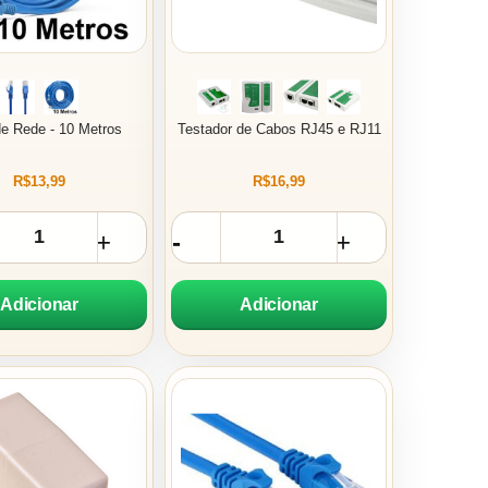
e Rede - 10 Metros
Testador de Cabos RJ45 e RJ11
R$13,99
R$16,99
Adicionar
Adicionar