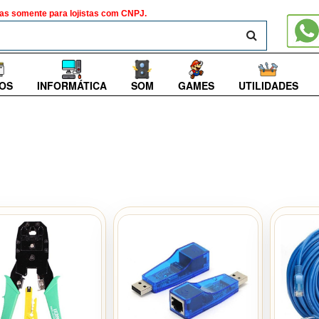
as somente para lojistas com CNPJ.
BUSCAR
OS
INFORMÁTICA
SOM
GAMES
UTILIDADES