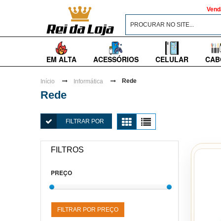
Vend
EM ALTA
ACESSÓRIOS
CELULAR
CAB
Rede
Início
Informática
Rede
FILTRAR POR
FILTROS
PREÇO
FILTRAR POR PREÇO