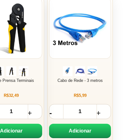
e Prensa Terminais
Cabo de Rede - 3 metros
R$32,49
R$5,99
Adicionar
Adicionar