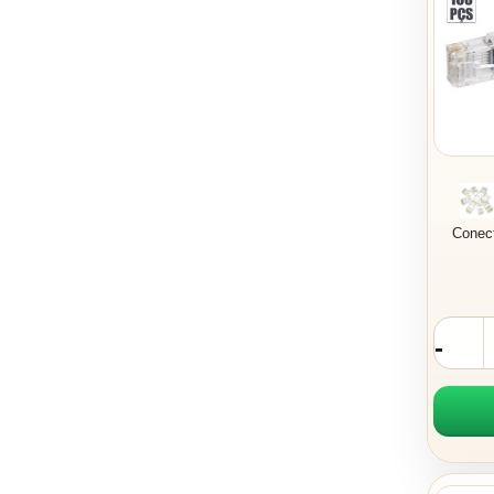
Conect