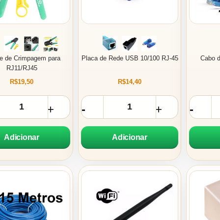
te de Crimpagem para
Placa de Rede USB 10/100 RJ-45
Cabo d
RJ11/RJ45
R$19,50
R$14,40
Adicionar
Adicionar