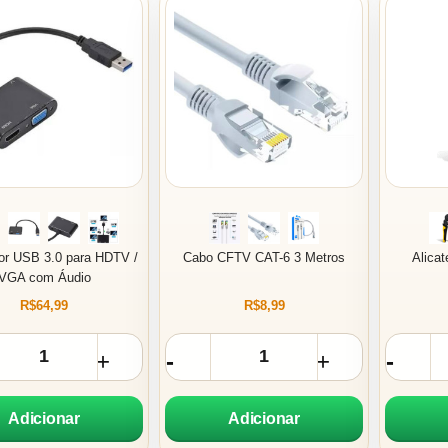
or USB 3.0 para HDTV /
Cabo CFTV CAT-6 3 Metros
Alicat
VGA com Áudio
R$64,99
R$8,99
Adicionar
Adicionar