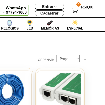
0
Entrar
R$0,00
Cadastrar
RELÓGIOS
LED
MEMÓRIAS
ESPECIAL
ORDENAR