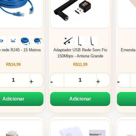
 rede RJ45 - 15 Metros
Adaptador USB Rede Sem Fio
Emenda 
150Mbps - Antena Grande
R$14,99
R$11,99
Adicionar
Adicionar