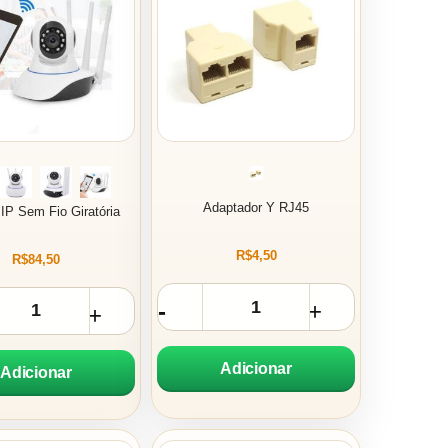
Adaptador Y RJ45
IP Sem Fio Giratória
R$4,50
R$84,50
Adicionar
Adicionar