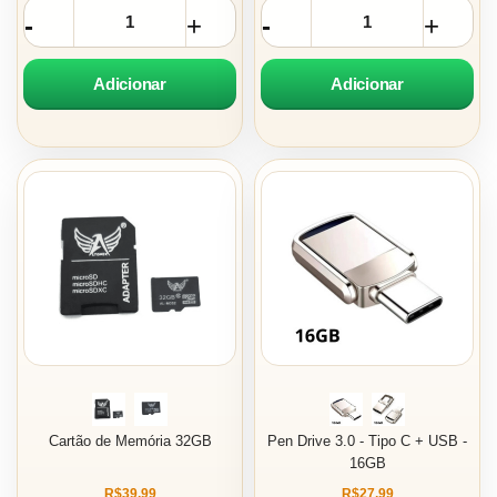
Adicionar
Adicionar
Cartão de Memória 32GB
Pen Drive 3.0 - Tipo C + USB -
16GB
R$39,99
R$27,99