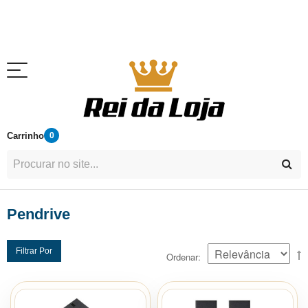
Carrinho
0
Pendrive
Filtrar Por
Ordenar