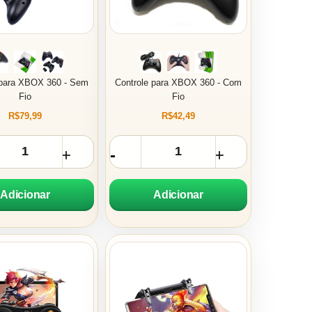
 para XBOX 360 - Sem
Controle para XBOX 360 - Com
Fio
Fio
R$79,99
R$42,49
Adicionar
Adicionar