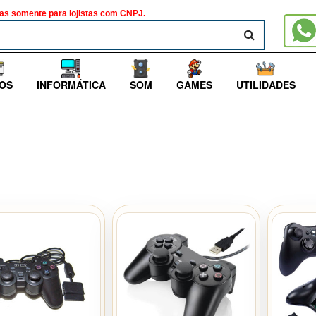
as somente para lojistas com CNPJ.
BUSCAR
OS
INFORMÁTICA
SOM
GAMES
UTILIDADES