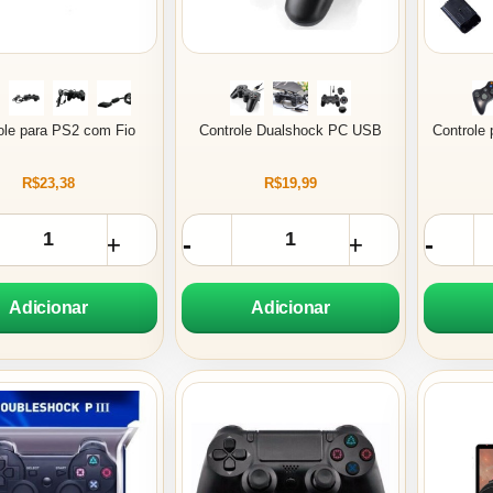
ole para PS2 com Fio
Controle Dualshock PC USB
Controle
R$23,38
R$19,99
Adicionar
Adicionar