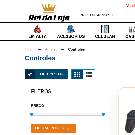
Vend
EM ALTA
ACESSÓRIOS
CELULAR
CAB
Controles
Início
Games
Controles
FILTRAR POR
FILTROS
PREÇO
FILTRAR POR PREÇO