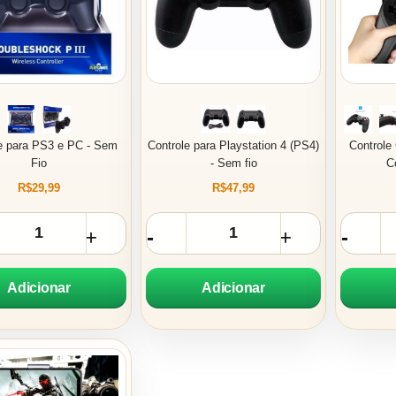
e para PS3 e PC - Sem
Controle para Playstation 4 (PS4)
Controle
Fio
- Sem fio
C
R$29,99
R$47,99
Adicionar
Adicionar