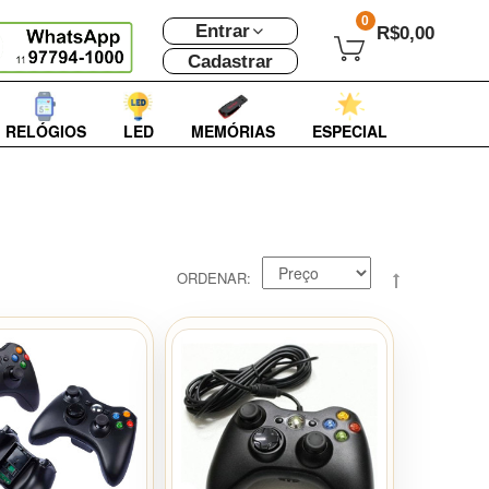
0
Entrar
R$0,00
Cadastrar
RELÓGIOS
LED
MEMÓRIAS
ESPECIAL
ORDENAR