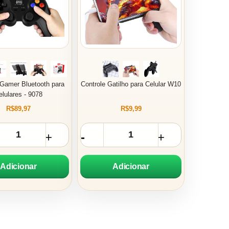
 Gamer Bluetooth para
Controle Gatilho para Celular W10
elulares - 9078
R$89,97
R$9,99
Adicionar
Adicionar