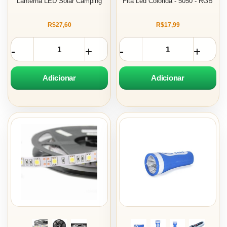
Lanterna LED Solar Camping
Fita Led Colorida - 5050 - RGB
R$27,60
R$17,99
Adicionar
Adicionar