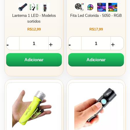
Lanterna 1 LED - Modelos
Fita Led Colorida - 5050 - RGB
sortidos
R$12,99
R$17,99
Adicionar
Adicionar