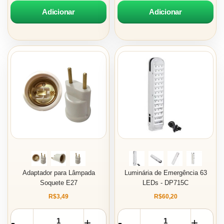
Adicionar
Adicionar
Adaptador para Lâmpada
Luminária de Emergência 63
Soquete E27
LEDs - DP715C
R$3,49
R$60,20