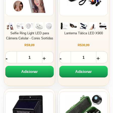
Selfie Ring Light LED para
Lanterna Tática LED X900
Câmera Celular - Cores Sortidas
R$9,09
R$30,99
Adicionar
Adicionar