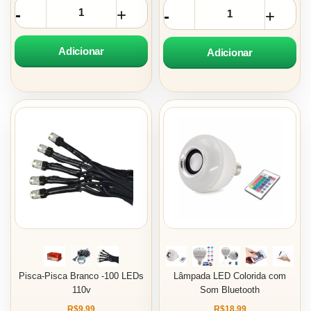
Adicionar
Adicionar
Pisca-Pisca Branco -100 LEDs
Lâmpada LED Colorida com
110v
Som Bluetooth
R$9,99
R$18,99