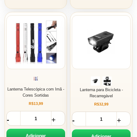
Lanterna Telescópica com Imã -
Lanterna para Bicicleta -
Cores Sortidas
Recarregável
R$13,99
R$32,99
Adicionar
Adicionar