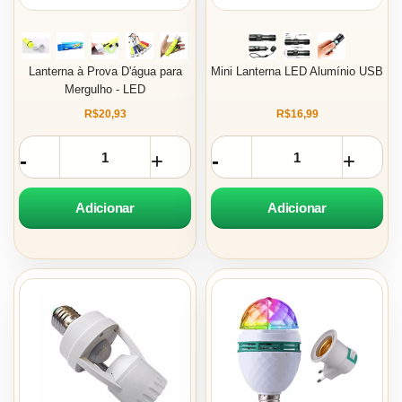
Lanterna à Prova D'água para
Mini Lanterna LED Alumínio USB
Mergulho - LED
R$20,93
R$16,99
Adicionar
Adicionar