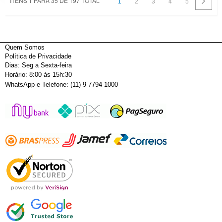
ITENS 1 PARA 35 DE 197 TOTAL
1
2
3
4
5
Quem Somos
Política de Privacidade
Dias: Seg a Sexta-feira
Horário: 8:00 às 15h:30
WhatsApp e Telefone: (11) 9 7794-1000