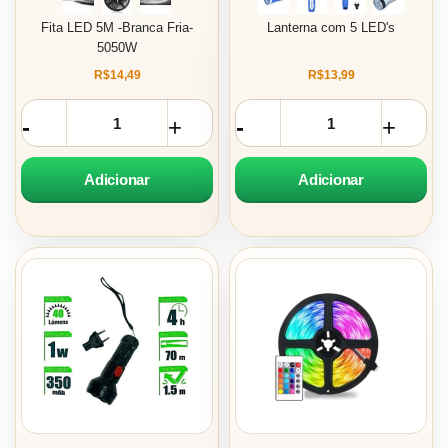
Fita LED 5M -Branca Fria-
Lanterna com 5 LED's
5050W
R$14,49
R$13,99
Adicionar
Adicionar