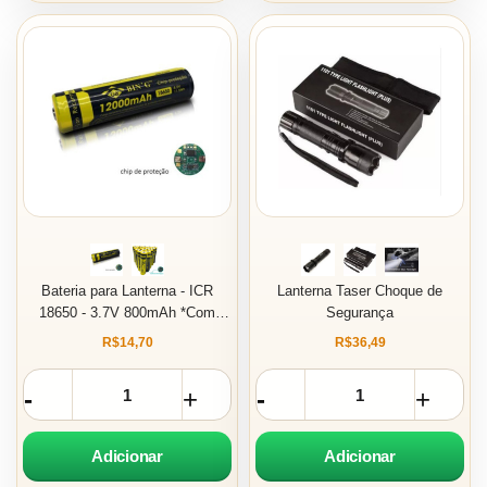
Bateria para Lanterna - ICR
Lanterna Taser Choque de
18650 - 3.7V 800mAh *Com
Segurança
CHIP*
R$14,70
R$36,49
Adicionar
Adicionar