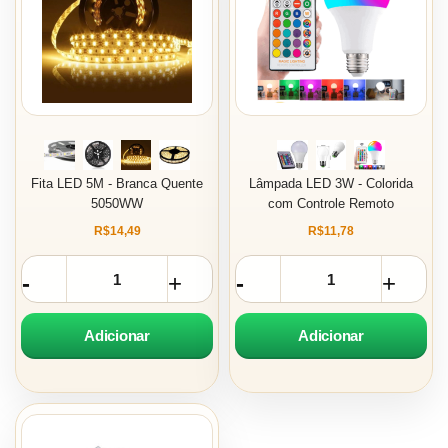
Fita LED 5M - Branca Quente
Lâmpada LED 3W - Colorida
5050WW
com Controle Remoto
R$14,49
R$11,78
Adicionar
Adicionar