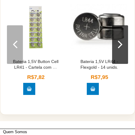
Bateria 1,5V Button Cell
Bateria 1,5V LR44 -
LR41 - Cartela com 14
Flexgold - 14 unids.
unids.
R$7,82
R$7,95
Quem Somos