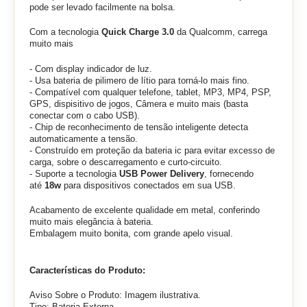
pode ser levado facilmente na bolsa.
Com a tecnologia
Quick Charge 3.0
da Qualcomm, carrega
muito mais
- Com display indicador de luz.
- Usa bateria de pilimero de lítio para torná-lo mais fino.
- Compatível com qualquer telefone, tablet, MP3, MP4, PSP,
GPS, dispisitivo de jogos, Câmera e muito mais (basta
conectar com o cabo USB).
- Chip de reconhecimento de tensão inteligente detecta
automaticamente a tensão.
- Construído em proteção da bateria ic para evitar excesso de
carga, sobre o descarregamento e curto-circuito.
- Suporte a tecnologia
USB Power Delivery
, fornecendo
até
18w
para dispositivos conectados em sua USB.
Acabamento de excelente qualidade em metal, conferindo
muito mais elegância à bateria.
Embalagem muito bonita, com grande apelo visual.
Características do Produto:
Aviso Sobre o Produto: Imagem ilustrativa.
Tipo: Bateria Externa.