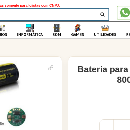
as somente para lojistas com CNPJ.
BUSCAR
BOS
INFORMÁTICA
SOM
GAMES
UTILIDADES
R
Bateria para
80