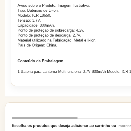
Aviso sobre o Produto: Imagem Ilustrativa.
Tipo: Bateriais de Li-ion.
Modelo: ICR 18650.
Tensão: 3.7V.
Capacidade: 800mAh.
Ponto de proteção de sobrecarga: 4,2v.
Ponto de proteção de descarga: 2,7v.
Material utilizado na Fabricação: Metal e li-ion.
País de Origem: China.
Conteúdo da Embalagem
1 Bateria para Lanterna Multifuncional 3.7V 800mAh Modelo: ICR 
PRODUTOS RELACIONADOS
Escolha os produtos que deseja adicionar ao carrinho ou
marcar