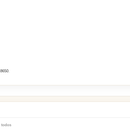
18650.
 todos