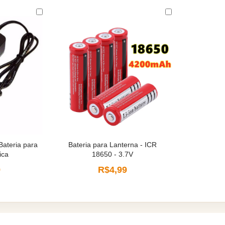
Bateria para
Bateria para Lanterna - ICR
ica
18650 - 3.7V
9
R$4,99