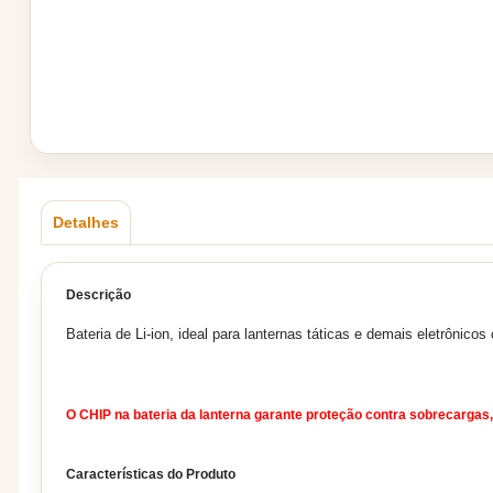
Detalhes
Descrição
Bateria de Li-ion, ideal para lanternas táticas e demais eletrônico
O CHIP na bateria da lanterna garante proteção contra sobrecargas,
Características do Produto