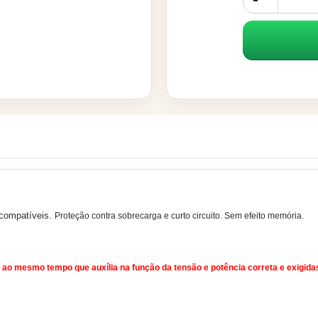
s compatíveis.
Proteção contra sobrecarga e curto circuito.
Sem efeito memória.
 ao mesmo tempo que auxília na função da tensão e potência correta e exigidas