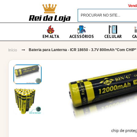
Vend
EM ALTA
ACESSÓRIOS
CELULAR
CA
Bateria para Lanterna - ICR 18650 - 3.7V 800mAh *Com CHIP*
Início