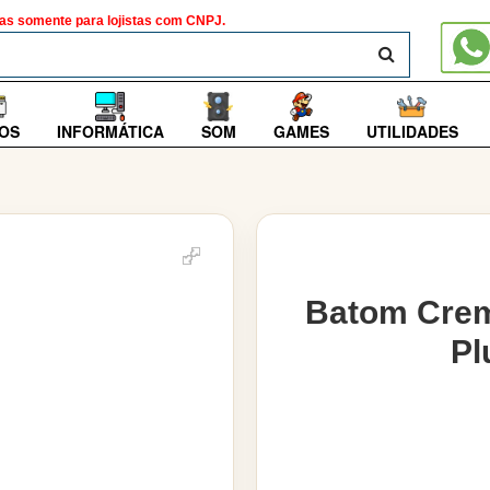
as somente para lojistas com CNPJ.
BUSCAR
OS
INFORMÁTICA
SOM
GAMES
UTILIDADES
Batom Crem
Pl