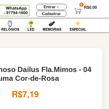
0
Entrar
R$0,00
Cadastrar
RELÓGIOS
LED
MEMÓRIAS
ESPECIAL
oso Dailus Fla.Mimos - 04
uma Cor-de-Rosa
R$7,19