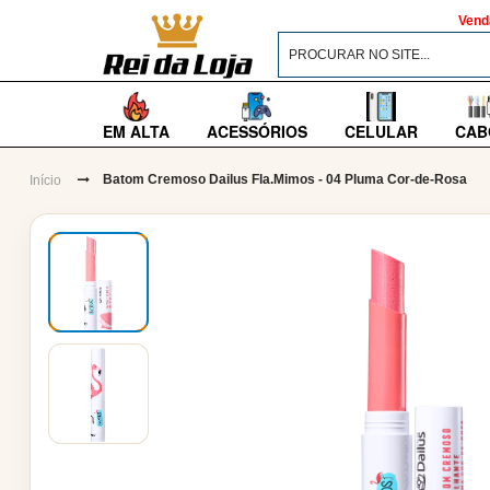
Vend
EM ALTA
ACESSÓRIOS
CELULAR
CAB
Batom Cremoso Dailus Fla.Mimos - 04 Pluma Cor-de-Rosa
Início