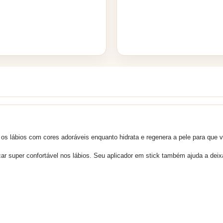
 lábios com cores adoráveis enquanto hidrata e regenera a pele para que 
ficar super confortável nos lábios. Seu aplicador em stick também ajuda a de