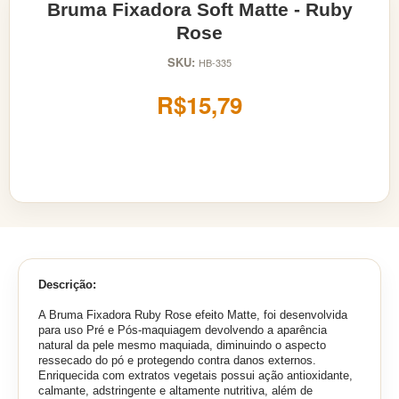
Bruma Fixadora Soft Matte - Ruby
Rose
SKU:
HB-335
R$15,79
Descrição:
A Bruma Fixadora Ruby Rose efeito Matte, foi desenvolvida
para uso Pré e Pós-maquiagem devolvendo a aparência
natural da pele mesmo maquiada, diminuindo o aspecto
ressecado do pó e protegendo contra danos externos.
Enriquecida com extratos vegetais possui ação antioxidante,
calmante, adstringente e altamente nutritiva, além de