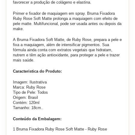
favorecer a produção de colágeno e elastina.
Primer e fixador de maquiagem em spray. Bruma Fixadora
Ruby Rose Soft Matte prolonga a maquiagem com efeito de
pele matte. Multifuncional, pode ser usada antes ou depois da
make.
A
Bruma Fixadora Soft Matte, de Ruby Rose, prepara a pele e
fixa a maquiagem, além de intensificar pigmentos. Sua
fórmula ainda conta com extratos vegetais que hidratam,
nutrem e têm ação antioxidante, para proteger a pele e trazer
mais saúde.
Caracteristica do Produto:
Imagem: Ilustrativa
Marca: Ruby Rose
Tipo de Pele: Todos
Origem: Brasil
Contém: 120ml
Tamanho: 18cm..
Conteúdo da Embalagem:
1 Bruma Fixadora Ruby Rose Soft Matte - Ruby Rose