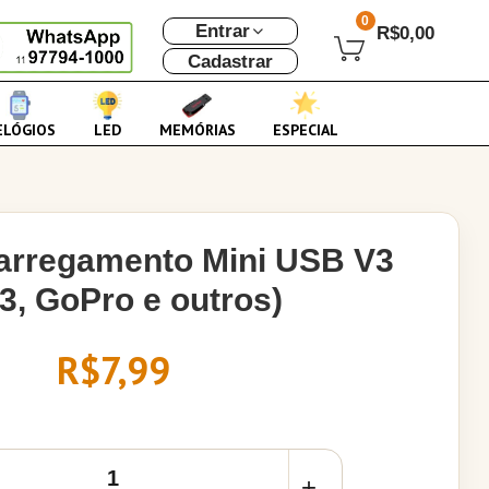
0
Entrar
R$0,00
Cadastrar
ELÓGIOS
LED
MEMÓRIAS
ESPECIAL
arregamento Mini USB V3
3, GoPro e outros)
R$7,99