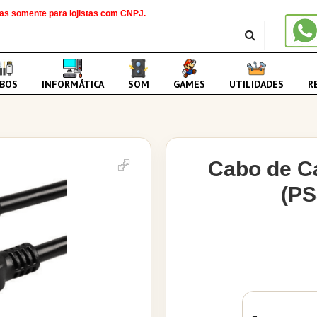
as somente para lojistas com CNPJ.
BUSCAR
BOS
INFORMÁTICA
SOM
GAMES
UTILIDADES
R
Cabo de C
(PS