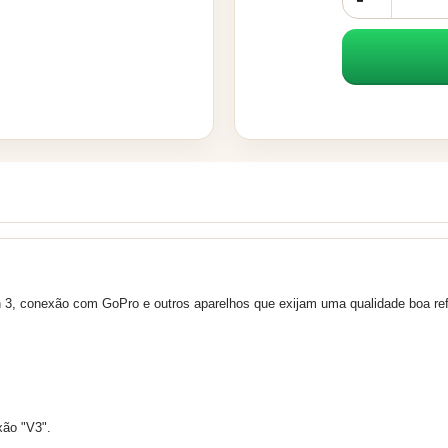
n 3, conexão com GoPro e outros aparelhos que exijam uma qualidade boa refe
xão "V3".