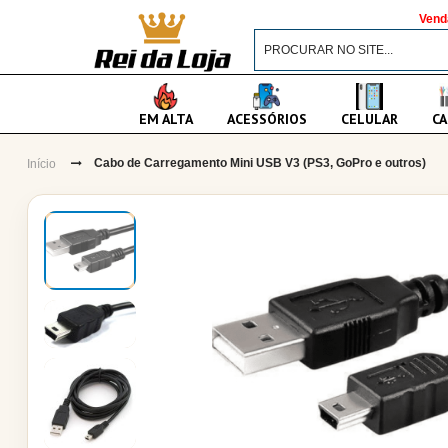
Vend
EM ALTA
ACESSÓRIOS
CELULAR
CA
Cabo de Carregamento Mini USB V3 (PS3, GoPro e outros)
Início