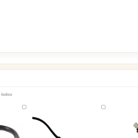
 todos