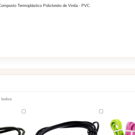
 Composto Termoplástico Policloreto de Vinila - PVC.
 todos