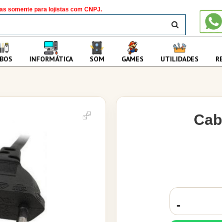
as somente para lojistas com CNPJ.
BUSCAR
BOS
INFORMÁTICA
SOM
GAMES
UTILIDADES
R
Cab