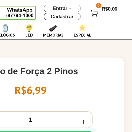
0
Entrar
R$0,00
Cadastrar
ELÓGIOS
LED
MEMÓRIAS
ESPECIAL
o de Força 2 Pinos
R$6,99