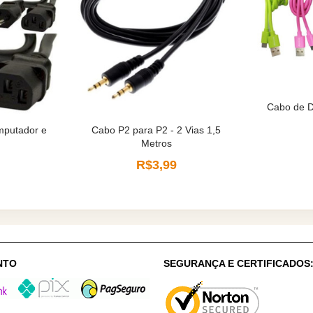
Cabo de D
mputador e
Cabo P2 para P2 - 2 Vias 1,5
Metros
R$3,99
NTO
SEGURANÇA E CERTIFICADOS