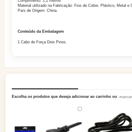
Comprimento: 1,2 metros
Material utilizado na Fabricação: Fios de Cobre, Plástico, Metal e
País de Origem: China.
Conteúdo da Embalagem
1 Cabo de Força Dois Pinos.
PRODUTOS RELACIONADOS
Escolha os produtos que deseja adicionar ao carrinho ou
marcar