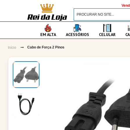
Vend
EM ALTA
ACESSÓRIOS
CELULAR
CA
Cabo de Força 2 Pinos
Início