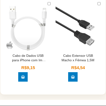
Cabo de Dados USB
Cabo Extensor USB
para iPhone com Imã
Macho x Fêmea 1,5M
2A -1 metro
R$9,15
R$4,54