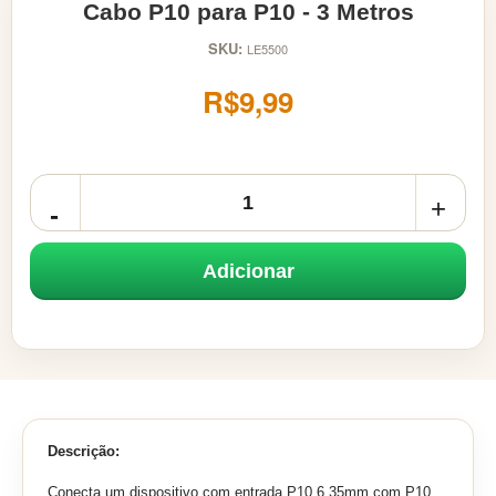
Cabo P10 para P10 - 3 Metros
SKU:
LE5500
R$9,99
Adicionar
Descrição:
Conecta um dispositivo com entrada P10 6,35mm com P10