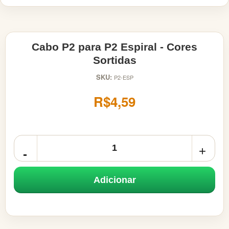
Cabo P2 para P2 Espiral - Cores
Sortidas
SKU:
P2-ESP
R$4,59
Adicionar