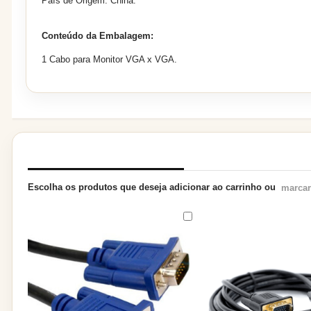
País de Origem: China.
Conteúdo da Embalagem:
1 Cabo para Monitor VGA x VGA.
PRODUTOS RELACIONADOS
Escolha os produtos que deseja adicionar ao carrinho ou
marcar