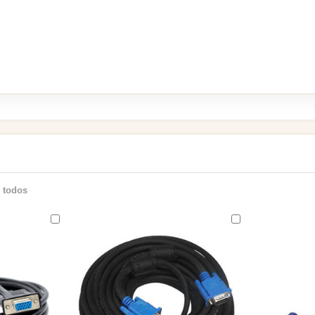
 todos