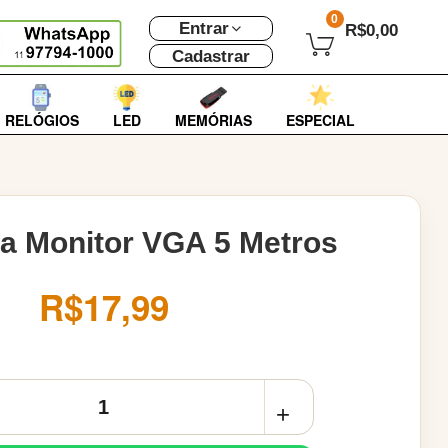
0
Entrar
R$0,00
Cadastrar
RELÓGIOS
LED
MEMÓRIAS
ESPECIAL
a Monitor VGA 5 Metros
R$17,99