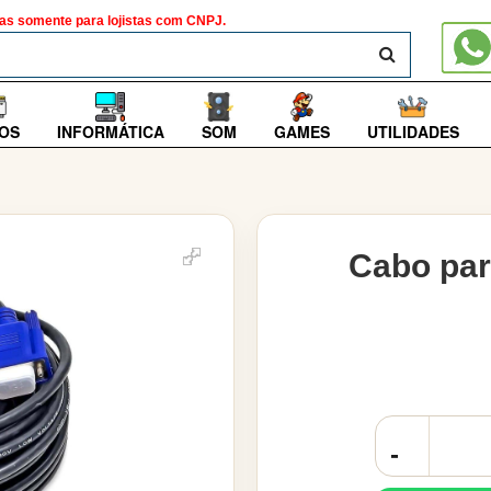
as somente para lojistas com CNPJ.
BUSCAR
OS
INFORMÁTICA
SOM
GAMES
UTILIDADES
Cabo par