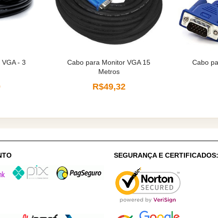
 VGA - 3
Cabo para Monitor VGA 15
Cabo pa
Metros
9
R$49,32
NTO
SEGURANÇA E CERTIFICADOS