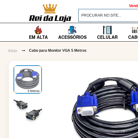
Vend
EM ALTA
ACESSÓRIOS
CELULAR
CAB
Cabo para Monitor VGA 5 Metros
Início