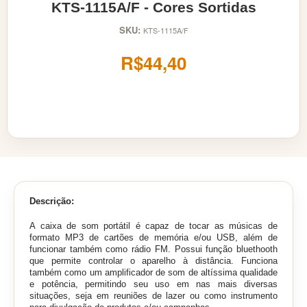
KTS-1115A/F - Cores Sortidas
SKU:
KTS-1115A/F
R$44,40
Descrição:
A caixa de som portátil é capaz de tocar as músicas de
formato MP3 de cartões de memória e/ou USB, além de
funcionar também como rádio FM. Possui função bluethooth
que permite controlar o aparelho à distância. Funciona
também como um amplificador de som de altíssima qualidade
e potência, permitindo seu uso em nas mais diversas
situações, seja em reuniões de lazer ou como instrumento