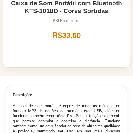
Caixa de Som Portátil com Bluetooth
KTS-1018D - Cores Sortidas
SKU:
KTS-1018D
R$33,60
Descrição:
A caixa de som portátil é capaz de tocar as músicas de
formato MP3 de cartões de memória e/ou USB, além de
funcionar também como rádio FM. Possui função bluethooth
que permite controlar o aparelho à distância. Funciona
também como um amplificador de som de altíssima qualidade
e potência, permitindo seu uso em nas mais diversas