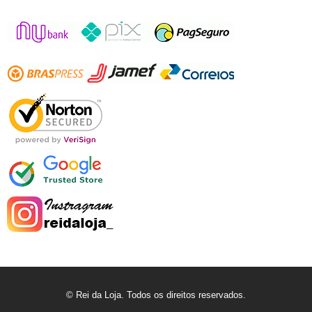
© Rei da Loja. Todos os direitos reservados.