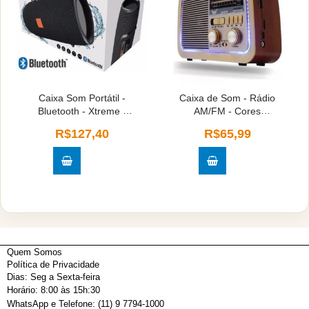
Caixa Som Portátil -
Caixa de Som - Rádio
Bluetooth - Xtreme -
AM/FM - Cores
Cores Sortidas
Sortidas
R$127,40
R$65,99
Quem Somos
Política de Privacidade
Dias: Seg a Sexta-feira
Horário: 8:00 às 15h:30
WhatsApp e Telefone: (11) 9 7794-1000