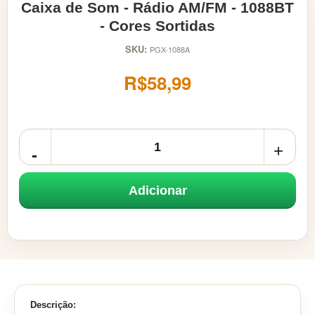
Caixa de Som - Rádio AM/FM - 1088BT
- Cores Sortidas
SKU:
PGX-1088A
R$58,99
Adicionar
Descrição: