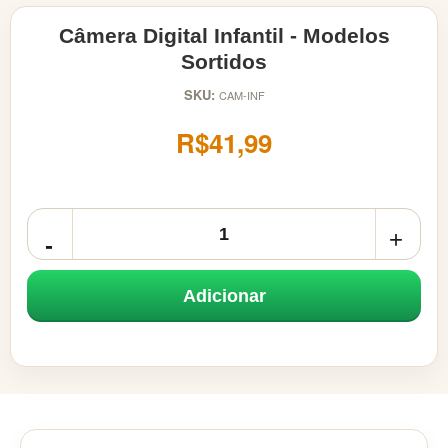
Câmera Digital Infantil - Modelos
Sortidos
SKU:
CAM-INF
R$41,99
Adicionar