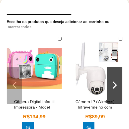
PRODUTOS RELACIONADOS
Escolha os produtos que deseja adicionar ao carrinho ou
marcar todos
Câmera Digital Infantil
Câmera IP (Wireless)
Impressora - Modelos
Infravermelho com
Sortidos
Antena
R$134,99
R$89,99