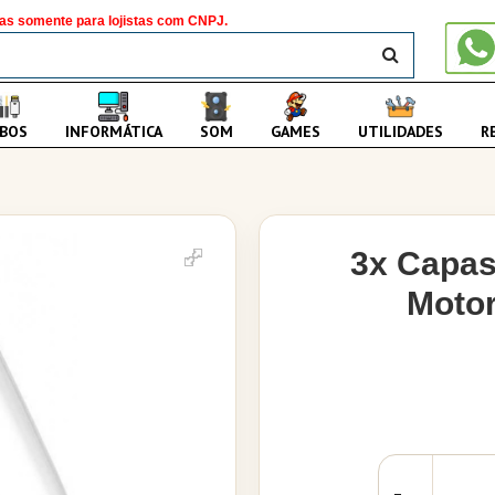
as somente para lojistas com CNPJ.
BUSCAR
BOS
INFORMÁTICA
SOM
GAMES
UTILIDADES
R
3x Capas
Motor