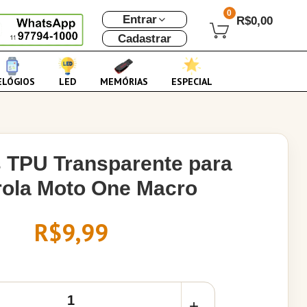
0
Entrar
R$0,00
Cadastrar
ELÓGIOS
LED
MEMÓRIAS
ESPECIAL
 TPU Transparente para
ola Moto One Macro
R$9,99