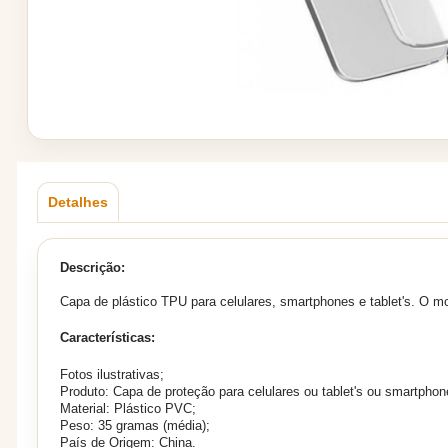
Detalhes
Descrição:
Capa de plástico TPU para celulares, smartphones e tablet's. O mo
Características:
Fotos ilustrativas;
Produto: Capa de proteção para celulares ou tablet's ou smartphon
Material: Plástico PVC;
Peso: 35 gramas (média);
País de Origem: China.