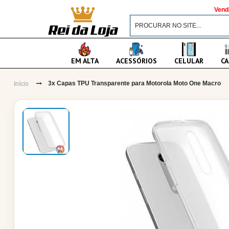
Vend
EM ALTA
ACESSÓRIOS
CELULAR
CA
3x Capas TPU Transparente para Motorola Moto One Macro
Início