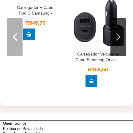
Carregador + Cabo
Tipo C Samsung -
Original
R$45,70
Carregador Veicular e
Cabo Samsung Original
45w - Original
R$58,50
Quem Somos
Política de Privacidade