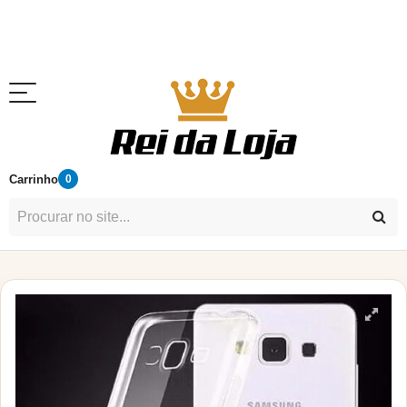
Carrinho
0