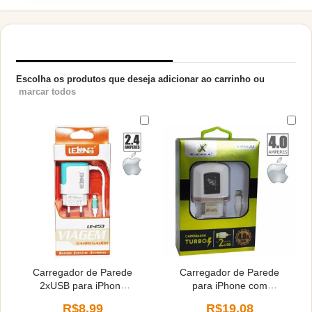
PRODUTOS RELACIONADOS
Escolha os produtos que deseja adicionar ao carrinho ou
marcar todos
Carregador de Parede
Carregador de Parede
2xUSB para iPhone
para iPhone com
2.4A
Anatel 4.0A X-Cell
R$8,99
R$19,08