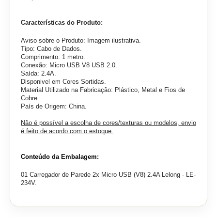
Características do Produto:
Aviso sobre o Produto: Imagem ilustrativa.
Tipo: Cabo de Dados.
Comprimento: 1 metro.
Conexão:
Micro USB V8 USB 2.0.
Saída: 2.4A.
Disponivel em Cores Sortidas.
Material Utilizado na Fabricação: Plástico, Metal e Fios de
Cobre.
País de Origem: China.
Não é possível a escolha de cores/texturas ou modelos, envio
é feito de acordo com o estoque.
Conteúdo da Embalagem:
01 Carregador de Parede 2x Micro USB (V8) 2.4A Lelong - LE-
234V.