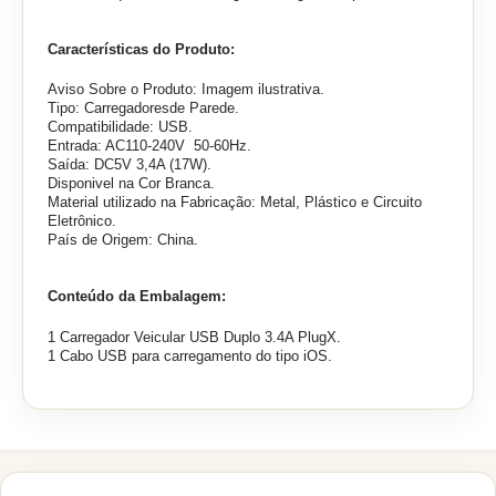
Características do Produto:
Aviso Sobre o Produto: Imagem ilustrativa.
Tipo: Carregadoresde Parede.
Compatibilidade: USB.
Entrada: AC110-240V 50-60Hz.
Saída: DC
5V
3,4A (17W).
Disponivel na Cor Branca.
Material utilizado na Fabricação: Metal, Plástico e Circuito
Eletrônico.
País de Origem: China.
Conteúdo da Embalagem:
1 Carregador Veicular USB Duplo 3.4A PlugX.
1 Cabo USB para carregamento do tipo iOS.