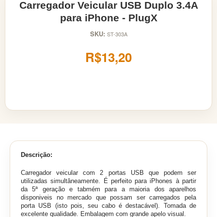
Carregador Veicular USB Duplo 3.4A
para iPhone - PlugX
SKU:
ST-303A
R$13,20
Descrição:
Carregador veicular com 2 portas USB que podem ser
utilizadas simultâneamente. É perfeito para iPhones à partir
da 5ª geração e tabmém para a maioria dos aparelhos
disponiveis no mercado que possam ser carregados pela
porta USB (isto pois, seu cabo é destacável). Tomada de
excelente qualidade. Embalagem com grande apelo visual.