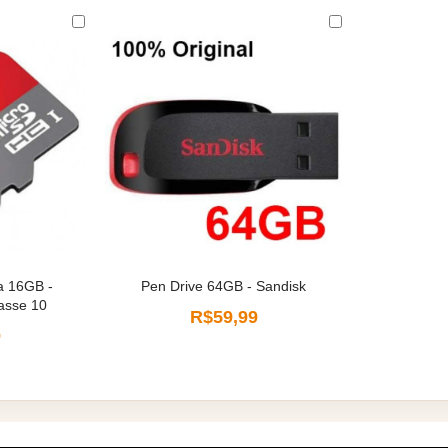
a 16GB -
Pen Drive 64GB - Sandisk
lasse 10
R$59,99
9