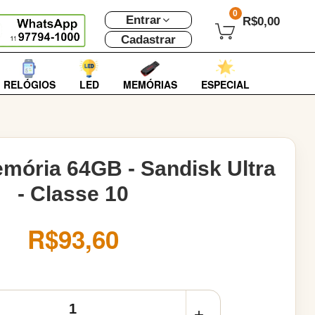
0
Entrar
R$0,00
Cadastrar
RELÓGIOS
LED
MEMÓRIAS
ESPECIAL
mória 64GB - Sandisk Ultra
- Classe 10
R$93,60