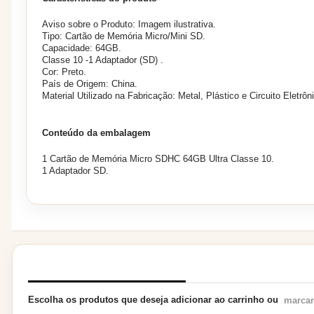
Aviso sobre o Produto: Imagem ilustrativa.
Tipo: Cartão de Memória Micro/Mini SD.
Capacidade: 64GB.
Classe 10 -1 Adaptador (SD) .
Cor: Preto.
País de Origem: China.
Material Utilizado na Fabricação: Metal, Plástico e Circuito Eletrôn
Conteúdo da embalagem
1 Cartão de Memória Micro SDHC 64GB Ultra Classe 10.
1 Adaptador SD.
PRODUTOS RELACIONADOS
Escolha os produtos que deseja adicionar ao carrinho ou
marcar