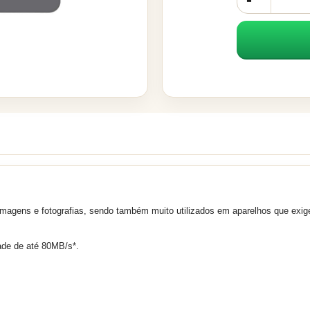
lmagens e fotografias, sendo também muito utilizados em aparelhos que exig
dade de até 80MB/s*.