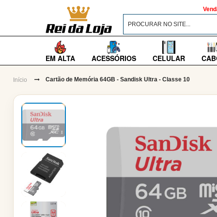
Vend
EM ALTA
ACESSÓRIOS
CELULAR
CAB
Cartão de Memória 64GB - Sandisk Ultra - Classe 10
Início