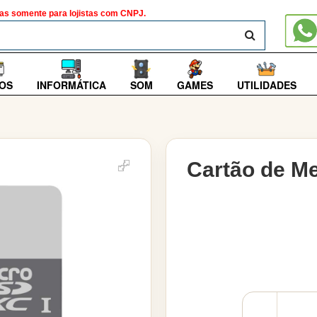
as somente para lojistas com CNPJ.
BUSCAR
OS
INFORMÁTICA
SOM
GAMES
UTILIDADES
Cartão de Me