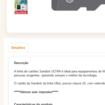
Detalhes
Descrição
A linha de cartões Sandisk ULTRA é ideal para equipamentos de fi
pessoas exigentes, querendo sempre o melhor da tecnologia.
O cartão da Sandisk da linha Ultra, possui classe 10, com veloci
*****Valores sem impostos*****
Características do produto