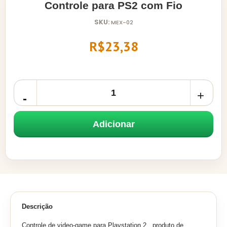
Controle para PS2 com Fio
SKU:
MEX-02
R$23,38
Adicionar
Descrição
Controle de video-game para Playstation 2 , produto de