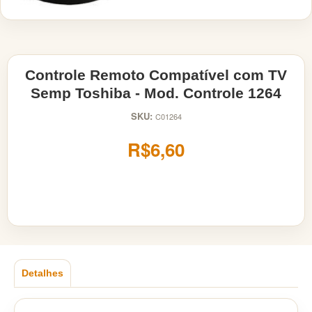
Controle Remoto Compatível com TV
Semp Toshiba - Mod. Controle 1264
SKU:
C01264
R$6,60
Detalhes