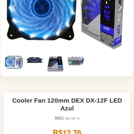
Cooler Fan 120mm DEX DX-12F LED
Azul
SKU:
DX-12F-A
R$12,76