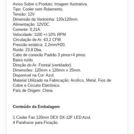
Aviso Sobre o Produto: Imagem Ilustrativa.
Tipo: Cooler sem Rolamento.
Tensão: 12V.
Dimensão da Ventoinha:
120x120mm.
Alimentação: 12VDC.
Corrente: 0,21A.
Velocidade: 1100 +/-10% RPM.
Circulação de Ar: 63,2 CFM.
Pressão estática: 2,2mm/H20.
Ruído: 23,8 Dba.
Cabo de conexão Padrão 3 pinos+4 pinos.
Baixo ruído.
Direção do Ar: Frontal (ventilador).
Dimensões: 120mm x 120mm x 25mm.
Disponível na Cor: Azul.
Material Utilizado na Fabricação: Acrilíco, Metal, Fios de
Cobre e Circuito Eletrônico.
País de Origem: China.
Conteúdo da Embalagem
1 Cooler Fan 120mm DEX DX-12F LED Azul.
4 Parafusos para Fixação.