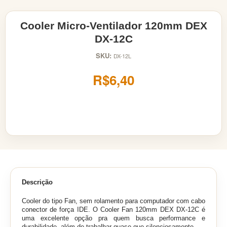
Cooler Micro-Ventilador 120mm DEX
DX-12C
SKU:
DX-12L
R$6,40
Descrição
Cooler do tipo Fan, sem rolamento para computador com cabo
conector de força IDE. O Cooler Fan 120mm DEX DX-12C é
uma excelente opção pra quem busca performance e
durabilidade, além de trabalhar quase que silenciosamente.