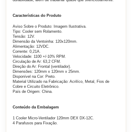
Características do Produto
Aviso Sobre o Produto: Imagem Ilustrativa.
Tipo: Cooler sem Rolamento.
Tensão: 12V.
Dimensão da Ventoinha:
120x120mm.
Alimentação: 12VDC.
Corrente: 0,21A.
Velocidade: 1100 +/-10% RPM.
Circulação de Ar: 63,2 CFM.
Direção do Ar: Frontal (ventilador).
Dimensões: 120mm x 120mm x 25mm.
Disponível na Cor: Preto.
Material Utilizado na Fabricação: Acrilíco, Metal, Fios de
Cobre e Circuito Eletrônico.
País de Origem: China.
Conteúdo da Embalagem
1 Cooler Micro-Ventilador 120mm DEX DX-12C.
4 Parafusos para Fixação.