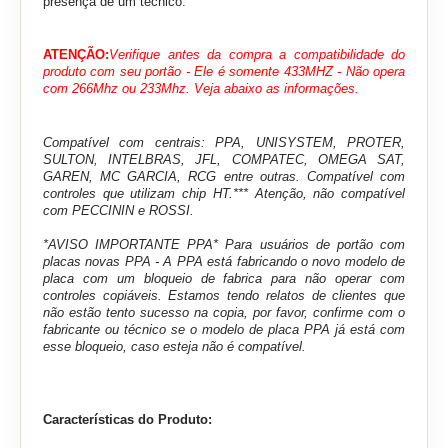
presença de um técnico.
ATENÇÃO:
Verifique antes da compra a compatibilidade do
produto com seu portão - Ele é somente 433MHZ - Não opera
com 266Mhz ou 233Mhz. Veja abaixo as informações.
Compatível com centrais: PPA, UNISYSTEM, PROTER,
SULTON, INTELBRAS, JFL, COMPATEC, OMEGA SAT,
GAREN, MC GARCIA, RCG entre outras. Compatível com
controles que utilizam chip HT.*** Atenção, não compatível
com PECCININ e ROSSI.
*AVISO IMPORTANTE PPA* Para usuários de portão com
placas novas PPA - A PPA está fabricando o novo modelo de
placa com um bloqueio de fabrica para não operar com
controles copiáveis. Estamos tendo relatos de clientes que
não estão tento sucesso na copia, por favor, confirme com o
fabricante ou técnico se o modelo de placa PPA já está com
esse bloqueio, caso esteja não é compatível.
Características do Produto: