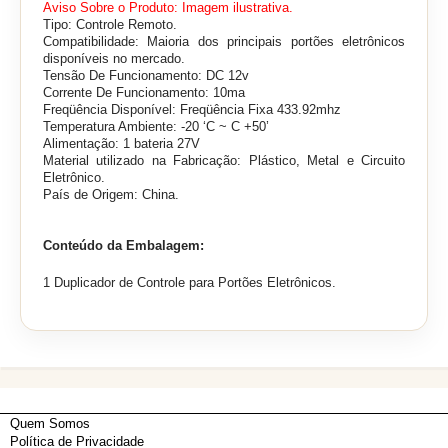
Aviso Sobre o Produto: Imagem ilustrativa.
Tipo: Controle Remoto.
Compatibilidade: Maioria dos principais portões eletrônicos
disponíveis no mercado.
Tensão De Funcionamento: DC 12v
Corrente De Funcionamento: 10ma
Freqüência Disponível: Freqüência Fixa 433.92mhz
Temperatura Ambiente: -20 ‘C ~ C +50’
Alimentação: 1 bateria 27V
Material utilizado na Fabricação: Plástico, Metal e Circuito
Eletrônico.
País de Origem: China.
Conteúdo da Embalagem:
1 Duplicador de Controle para Portões Eletrônicos.
Quem Somos
Política de Privacidade