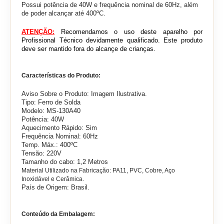
Possui
potência de 40W e frequência nominal de 60Hz, além
de poder alcançar até 400ºC.
ATENÇÃO:
Recomendamos o uso deste aparelho por
Profissional Técnico devidamente qualificado. Este produto
deve ser mantido fora do alcançe de crianças.
Características do Produto:
Aviso Sobre o Produto: Imagem Ilustrativa.
Tipo: Ferro de Solda
Modelo: MS-130A40
Potência: 40W
Aquecimento Rápido: Sim
Frequência Nominal: 60Hz
Temp. Máx.: 400ºC
Tensão: 220V
Tamanho do cabo: 1,2 Metros
Material Utilizado na Fabricação: PA11, PVC, Cobre, Aço
Inoxidável e Cerâmica.
País de Origem: Brasil.
Conteúdo da Embalagem: