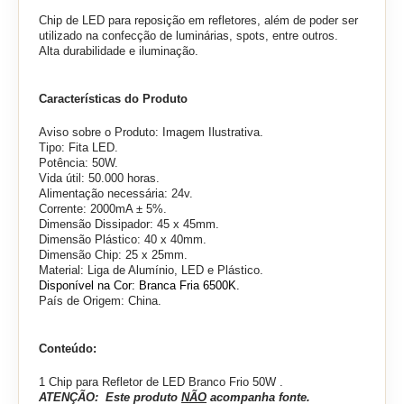
Chip de LED para reposição em refletores, além de poder ser
utilizado na confecção de luminárias, spots, entre outros.
Alta durabilidade e iluminação.
Características do Produto
Aviso sobre o Produto: Imagem Ilustrativa.
Tipo: Fita LED.
Potência: 50W.
Vida útil: 50.000 horas.
Alimentação necessária: 24v.
Corrente: 2000mA ± 5%.
Dimensão Dissipador: 45 x 45mm.
Dimensão Plástico: 40 x 40mm.
Dimensão Chip: 25 x 25mm.
Material: Liga de Alumínio, LED e Plástico.
Disponível na Cor: Branca Fria 6500K.
País de Origem: China.
Conteúdo:
1 Chip para Refletor de LED Branco Frio 50W .
ATENÇÃO: Este produto
NÃO
acompanha fonte.