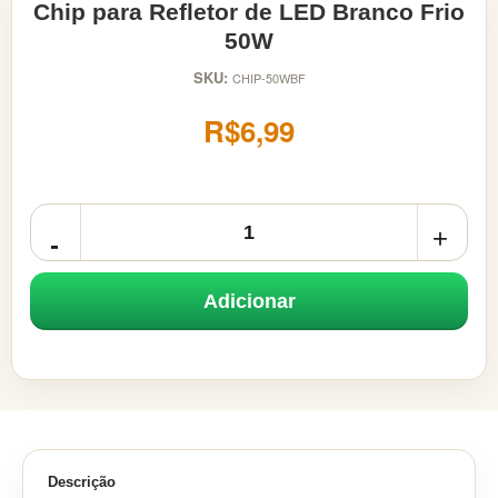
Chip para Refletor de LED Branco Frio
50W
SKU:
CHIP-50WBF
R$6,99
Adicionar
Descrição