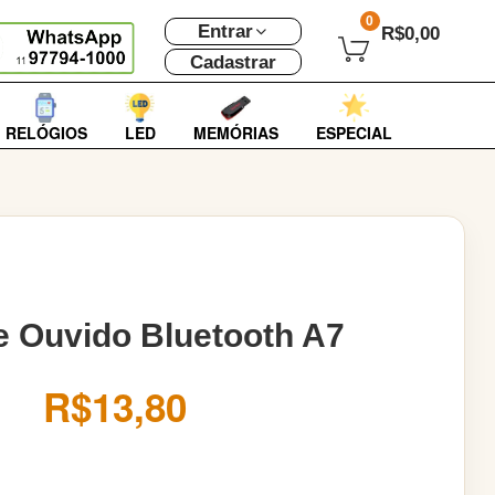
0
Entrar
R$0,00
Cadastrar
RELÓGIOS
LED
MEMÓRIAS
ESPECIAL
e Ouvido Bluetooth A7
R$13,80