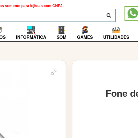
as somente para lojistas com CNPJ.
BUSCAR
OS
INFORMÁTICA
SOM
GAMES
UTILIDADES
Fone d