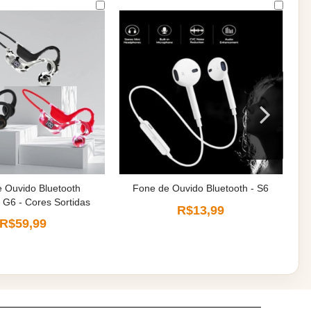
 Ouvido Bluetooth
Fone de Ouvido Bluetooth - S6
G6 - Cores Sortidas
R$13,99
R$59,99