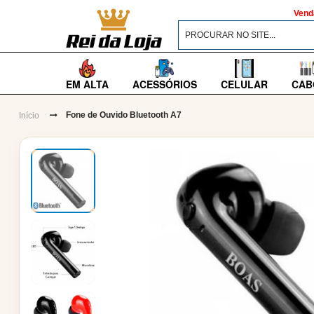
Vend
EM ALTA
ACESSÓRIOS
CELULAR
CAB
Fone de Ouvido Bluetooth A7
Início