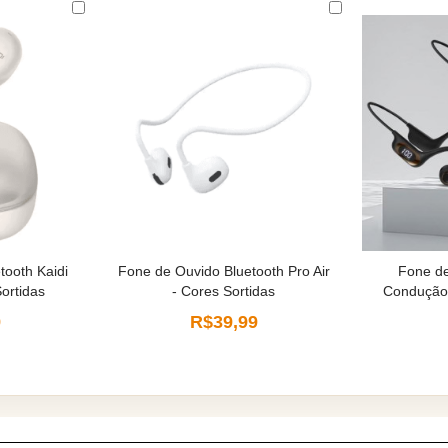
tooth Kaidi
Fone de Ouvido Bluetooth Pro Air
Fone de
ortidas
- Cores Sortidas
Condução 
9
R$39,99