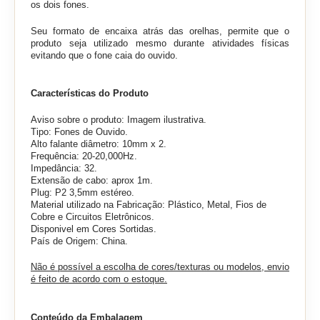
os dois fones.
Seu formato de encaixa atrás das orelhas, permite que o
produto seja utilizado mesmo durante atividades físicas
evitando que o fone caia do ouvido.
Características do Produto
Aviso sobre o produto: Imagem ilustrativa.
Tipo: Fones de Ouvido.
Alto falante diâmetro: 10mm x 2.
Frequência: 20-20,000Hz.
Impedância: 32.
Extensão de cabo: aprox 1m.
Plug: P2 3,5mm estéreo.
Material utilizado na Fabricação: Plástico, Metal, Fios de
Cobre e Circuitos Eletrônicos.
Disponivel em Cores Sortidas.
País de Origem: China.
Não é possível a escolha de cores/texturas ou modelos, envio
é feito de acordo com o estoque.
Conteúdo da Embalagem