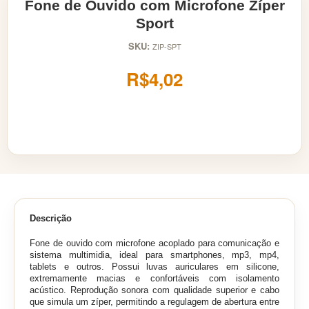
Fone de Ouvido com Microfone Zíper
Sport
SKU:
ZIP-SPT
R$4,02
Descrição
Fone de ouvido com microfone
acoplado para comunicação e
sistema multimidia,
ideal para smartphones, mp3, mp4,
tablets e outros. Possui l
uvas auriculares em silicone,
extremamente macias e confortáveis com isolamento
acústico.
Reprodução sonora com qualidade superior e c
abo
que simula um zíper, permitindo a regulagem de abertura entre