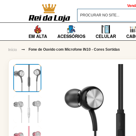
Vend
EM ALTA
ACESSÓRIOS
CELULAR
CAB
Fone de Ouvido com Microfone IN10 - Cores Sortidas
Início