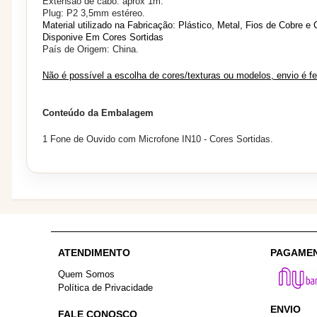
Extensão de cabo: aprox 1m.
Plug: P2 3,5mm estéreo.
Material utilizado na Fabricação: Plástico, Metal, Fios de Cobre e C
Disponive Em Cores Sortidas
País de Origem: China.
Não é possível a escolha de cores/texturas ou modelos, envio é f
Conteúdo da Embalagem
1 Fone de Ouvido com Microfone IN10 - Cores Sortidas.
ATENDIMENTO
PAGAME
Quem Somos
Política de Privacidade
ENVIO
FALE CONOSCO