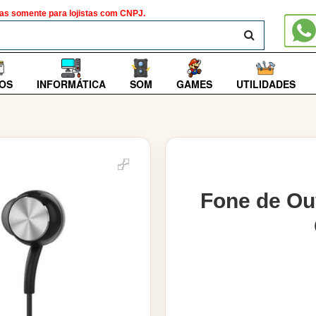
as somente para lojistas com CNPJ.
BUSCAR
OS
INFORMÁTICA
SOM
GAMES
UTILIDADES
Fone de Ou