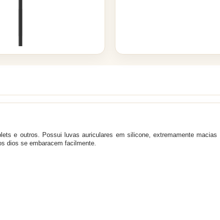
ets e outros. Possui l
uvas auriculares em silicone, extremamente macias 
os dios se embaracem facilmente.