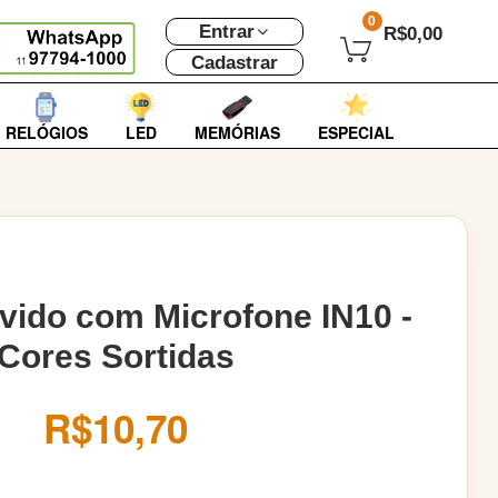
0
Entrar
R$0,00
Cadastrar
RELÓGIOS
LED
MEMÓRIAS
ESPECIAL
vido com Microfone IN10 -
Cores Sortidas
R$10,70