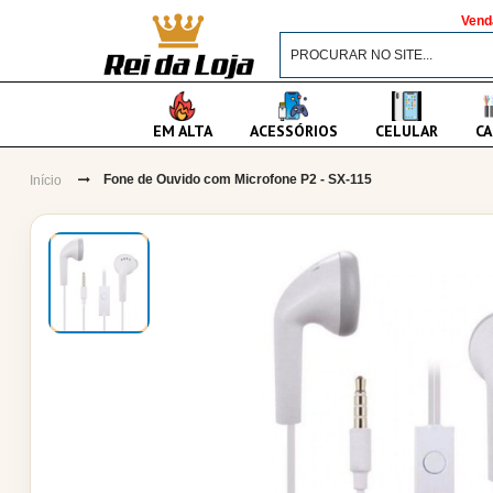
Vend
EM ALTA
ACESSÓRIOS
CELULAR
CA
Fone de Ouvido com Microfone P2 - SX-115
Início