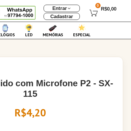
0
Entrar
R$0,00
Cadastrar
ELÓGIOS
LED
MEMÓRIAS
ESPECIAL
ido com Microfone P2 - SX-
115
R$4,20