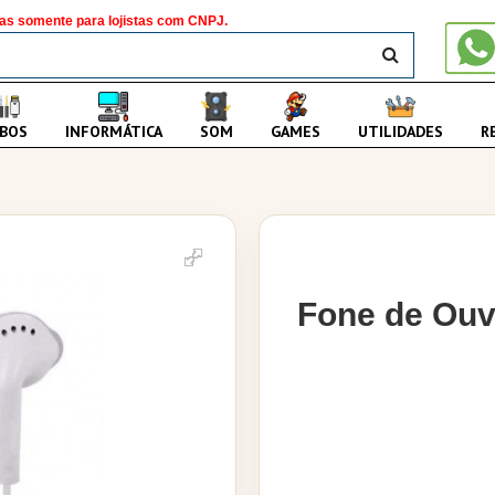
as somente para lojistas com CNPJ.
BUSCAR
BOS
INFORMÁTICA
SOM
GAMES
UTILIDADES
R
Fone de Ouv