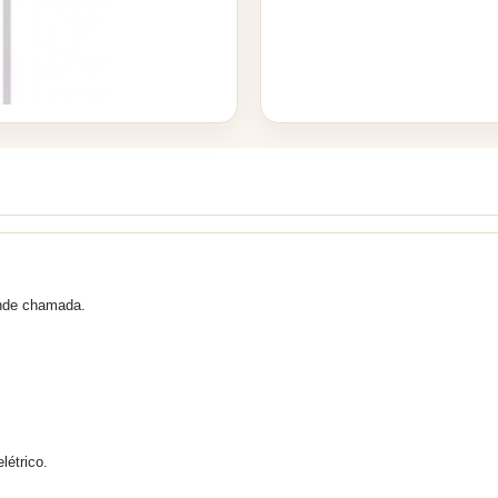
ende chamada.
elétrico.