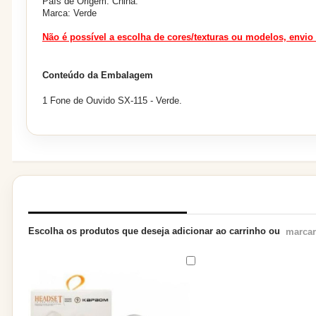
País de Origem: China.
Marca: Verde
Não é possível a escolha de cores/texturas ou modelos, envio
Conteúdo da Embalagem
1 Fone de Ouvido SX-115 - Verde.
PRODUTOS RELACIONADOS
Escolha os produtos que deseja adicionar ao carrinho ou
marcar