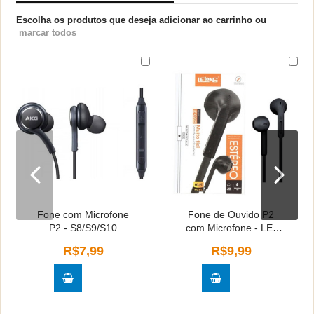
Escolha os produtos que deseja adicionar ao carrinho ou
marcar todos
Fone com Microfone
Fone de Ouvido P2
P2 - S8/S9/S10
com Microfone - LE-
0205 - Cores Sortidas
R$7,99
R$9,99