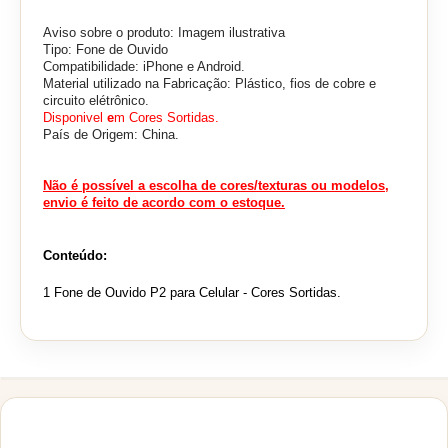
Aviso sobre o produto: Imagem ilustrativa
Tipo: Fone de Ouvido
Compatibilidade: iPhone e Android.
Material utilizado na Fabricação: Plástico, fios de cobre e
circuito elétrônico.
Disponivel
e
m Cores Sortidas.
País de Origem: China.
Não é possível a escolha de cores/texturas ou modelos,
envio é feito de acordo com o estoque.
Conteúdo:
1 Fone de Ouvido P2 para Celular - Cores Sortidas.
PRODUTOS RELACIONADOS