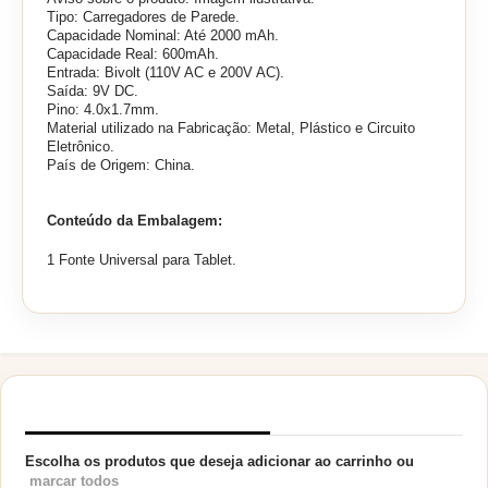
Tipo: Carregadores de Parede.
Capacidade Nominal: Até 2000 mAh.
Capacidade Real: 600mAh.
Entrada: Bivolt (110V AC e 200V AC).
Saída: 9V DC.
Pino: 4.0x1.7mm.
Material utilizado na Fabricação: Metal, Plástico e Circuito
Eletrônico.
País de Origem: China.
Conteúdo da Embalagem:
1 Fonte Universal para Tablet.
PRODUTOS RELACIONADOS
Escolha os produtos que deseja adicionar ao carrinho ou
marcar todos