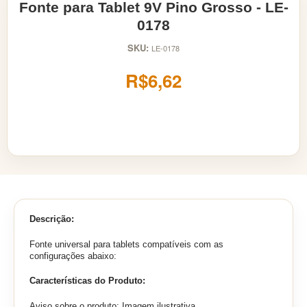
Fonte para Tablet 9V Pino Grosso - LE-
0178
SKU:
LE-0178
R$6,62
Descrição:
Fonte universal para tablets compatíveis com as
configurações abaixo:
Características do Produto:
Aviso sobre o produto: Imagem ilustrativa.