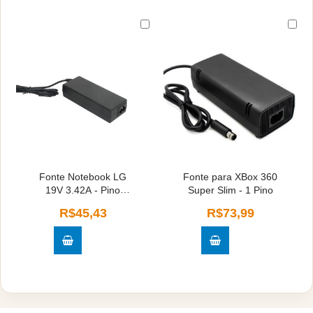
Fonte Notebook LG
Fonte para XBox 360
19V 3.42A - Pino
Super Slim - 1 Pino
6.6mm x 4.4mm
R$45,43
R$73,99