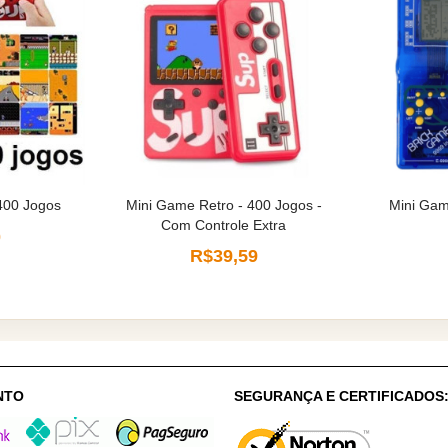
400 Jogos
Mini Game Retro - 400 Jogos -
Mini Gam
Com Controle Extra
0
R$39,59
NTO
SEGURANÇA E CERTIFICADOS