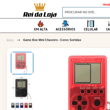
Vend
EM ALTA
ACESSÓRIOS
CELULAR
CA
Game Box Mini Chaveiro - Cores Sortidas
Início