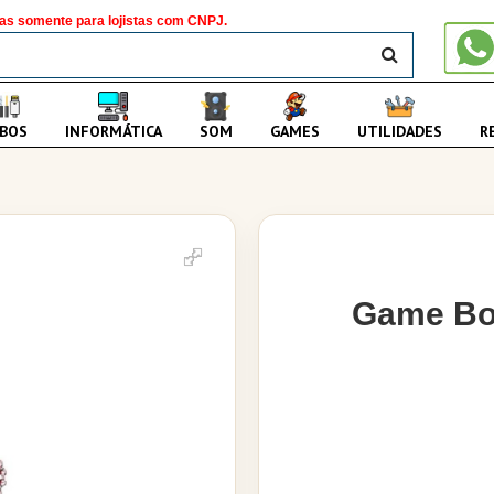
as somente para lojistas com CNPJ.
BUSCAR
BOS
INFORMÁTICA
SOM
GAMES
UTILIDADES
R
Game Box