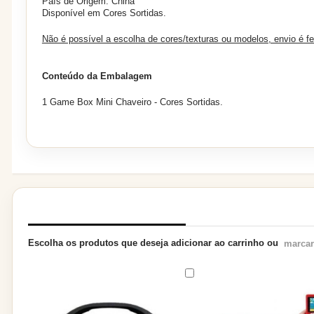
País de Origem: China
Disponível em Cores Sortidas.
Não é possível a escolha de cores/texturas ou modelos, envio é f
Conteúdo da Embalagem
1 Game Box Mini Chaveiro - Cores Sortidas.
PRODUTOS RELACIONADOS
Escolha os produtos que deseja adicionar ao carrinho ou
marcar