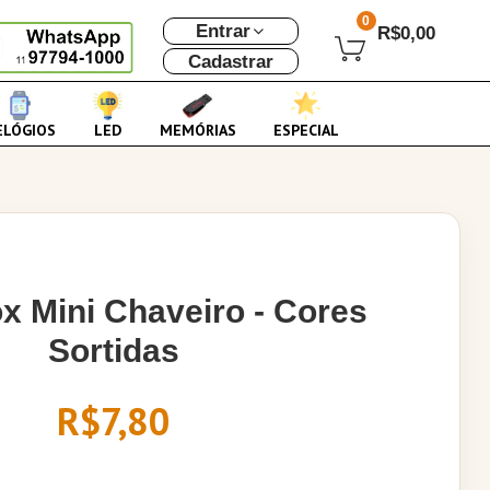
0
Entrar
R$0,00
Cadastrar
ELÓGIOS
LED
MEMÓRIAS
ESPECIAL
 Mini Chaveiro - Cores
Sortidas
R$7,80