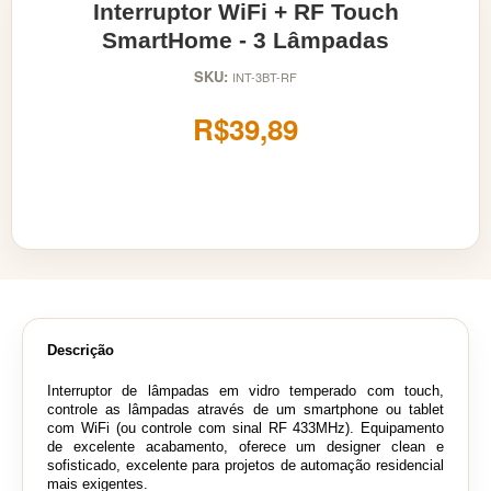
Interruptor WiFi + RF Touch
SmartHome - 3 Lâmpadas
SKU:
INT-3BT-RF
R$39,89
Descrição
Interruptor de lâmpadas em vidro temperado com touch,
controle as lâmpadas
através de um smartphone ou tablet
com WiFi (
ou controle com sinal RF 433MHz). E
quipamento
de excelente acabamento, oferece um designer clean e
sofisticado, excelente para projetos de automação residencial
mais exigentes.