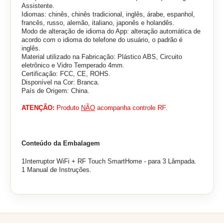
Assistente.
Idiomas: chinês, chinês tradicional, inglês, árabe, espanhol,
francês, russo, alemão, italiano, japonês e holandês.
Modo de alteração de idioma do App: alteração automática de
acordo com o idioma do telefone do usuário, o padrão é
inglês.
Material utilizado na Fabricação: Plástico ABS, Circuito
eletrônico e Vidro Temperado 4mm.
Certificação: FCC, CE, ROHS.
Disponível na Cor: Branca.
País de Origem: China.
ATENÇÃO:
Produto
NÃO
acompanha controle RF.
Conteúdo da Embalagem
1Interruptor WiFi + RF Touch SmartHome - para 3 Lâmpada.
1 Manual de Instruções.