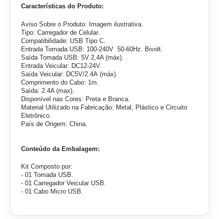
Características do Produto:
Aviso Sobre o Produto: Imagem ilustrativa.
Tipo: Carregador de Celular.
Compatibilidade: USB Tipo C.
Entrada Tomada USB: 100-240V 50-60Hz. Bivolt.
Saída Tomada USB:
5V 2,4A (máx)
.
Entrada Veicular: DC12-24V.
Saída Veicular: DC5V/2.4A (máx).
Comprimento do Cabo: 1m.
Saída: 2.4A (max).
Disponível nas Cores: Preta e Branca.
Material Utilizado na Fabricação: Metal, Plástico e Circuito
Eletrônico.
País de Origem: China.
Conteúdo da Embalagem:
Kit Composto por:
- 01 Tomada USB.
- 01 Carregador Veicular USB.
- 01 Cabo Micro USB.