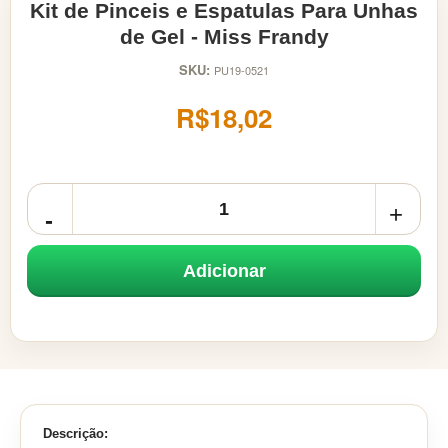
Kit de Pinceis e Espatulas Para Unhas
de Gel - Miss Frandy
SKU:
PU19-0521
R$18,02
Adicionar
Descrição: