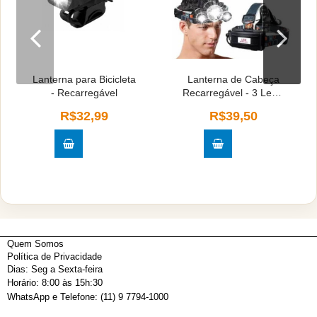
Lanterna para Bicicleta
Lanterna de Cabeça
- Recarregável
Recarregável - 3 Led's
- Cores Sortidas
R$32,99
R$39,50
Quem Somos
Política de Privacidade
Dias: Seg a Sexta-feira
Horário: 8:00 às 15h:30
WhatsApp e Telefone: (11) 9 7794-1000