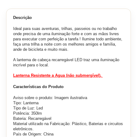
Descrição
Ideal para suas aventuras, trilhas, passeios ou no trabalho
onde precisa de uma iluminação forte e com as mãos livres
para executar com perfeição a tarefa ! Ilumine todo ambiente,
faça uma trilha a noite com os melhores amigos e família,
ande de bicicleta e muito mais.
A lanterna de cabeça recarregável LED traz uma iluminação
incrível para o local.
Lanterna Resistente a Agua (não submergível).
Características do Produto
Aviso sobre o produto: Imagem ilustrativa
Tipo: Lanterna
Tipo de Luz: Led
Potência: 350lm
Bateria: Recarregável
Material utilizado na Fabricação: Plástico, Baterias e circuitos
eletrônicos.
País de Origem: China