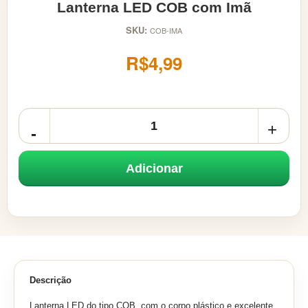
Lanterna LED COB com Imã
SKU:
COB-IMA
R$4,99
Adicionar
Descrição
Lanterna LED do tipo COB, com o corpo plástico e excelente