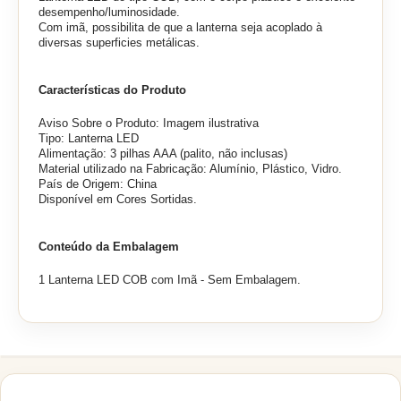
desempenho/luminosidade.
Com imã, possibilita de que a lanterna seja acoplado à
diversas superficies metálicas.
Características do Produto
Aviso Sobre o Produto: Imagem ilustrativa
Tipo: Lanterna LED
Alimentação: 3 pilhas AAA (palito, não inclusas)
Material utilizado na Fabricação: Alumínio, Plástico, Vidro.
País de Origem: China
Disponível em Cores Sortidas.
Conteúdo da Embalagem
1 Lanterna LED COB com Imã - Sem Embalagem.