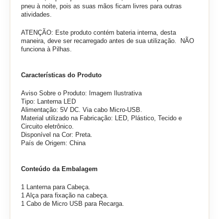
pneu à noite, pois as suas mãos ficam livres para outras
atividades.
ATENÇÃO: Este produto contém bateria interna, desta
maneira, deve ser recarregado antes de sua utilização. NÃO
funciona à Pilhas.
Características do Produto
Aviso Sobre o Produto: Imagem Ilustrativa
Tipo: Lanterna LED
Alimentação: 5V DC. Via cabo Micro-USB.
Material utilizado na Fabricação: LED, Plástico, Tecido e
Circuito eletrônico.
Disponível na Cor: Preta.
País de Origem: China
Conteúdo da Embalagem
1 Lanterna para Cabeça.
1 Alça para fixação na cabeça.
1 Cabo de Micro USB para Recarga.