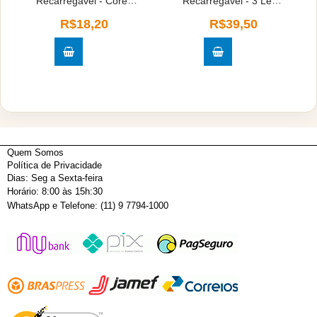
Recarregável - Cores
Recarregável - 3 Led's
Sortidas
- Cores Sortidas
R$18,20
R$39,50
Quem Somos
Política de Privacidade
Dias: Seg a Sexta-feira
Horário: 8:00 às 15h:30
WhatsApp e Telefone: (11) 9 7794-1000