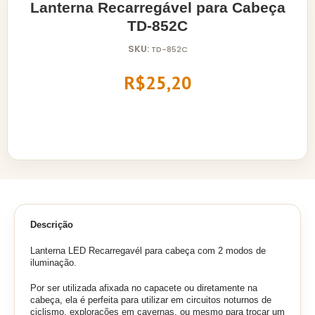
Lanterna Recarregável para Cabeça
TD-852C
SKU:
TD-852C
R$25,20
Descrição
Lanterna LED Recarregavél para cabeça com 2 modos de
iluminação.
Por ser utilizada afixada no capacete ou diretamente na
cabeça, ela é perfeita para utilizar em circuitos noturnos de
ciclismo, explorações em cavernas, ou mesmo para trocar um