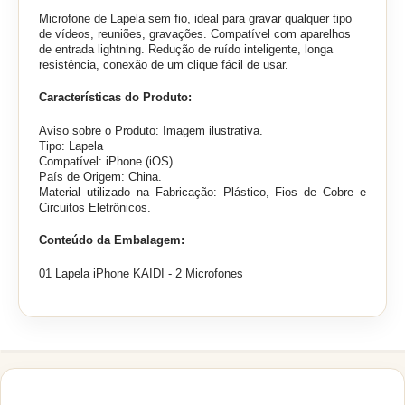
Microfone de Lapela sem fio, i
deal para gravar qualquer tipo
de vídeos, reuniões, gravações. Compatível com aparelhos
de entrada lightning. Redução de ruído inteligente, longa
resistência, conexão de um clique fácil de usar.
Características do Produto:
Aviso sobre o Produto: Imagem ilustrativa.
Tipo: Lapela
Compatível: iPhone (iOS)
País de Origem: China.
Material utilizado na Fabricação: Plástico, Fios de Cobre e
Circuitos Eletrônicos.
Conteúdo da Embalagem:
01 Lapela iPhone KAIDI - 2 Microfones
PRODUTOS RELACIONADOS