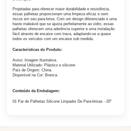
Projetadas para oferecer maior durabilidade e resistência,
essas palhetas proporcionam uma limpeza eficaz e sem
riscos em seu para-brisa. Com um design diferenciado e uma
haste maleável que se ajusta perfeitamente ao vidro, essas
palhetas oferecem uma aderência superior e uma instalação
fácil através de encaixe com trava, adaptando-se a quase
todos os veículos com um encaixe sob medida.
Caracteristicas do Produto:
Aviso: Imagem Ilustrativa.
Material Utilizado: Plástico e silicone
País de Origem: China.
Disponível na Cor: Branca.
Conteúdo da Embalagem:
01 Par de Palhetas Silicone Limpador De Para-brisas - 20"