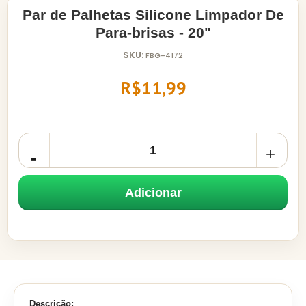
Par de Palhetas Silicone Limpador De
Para-brisas - 20"
SKU:
FBG-4172
R$11,99
Adicionar
Descrição: