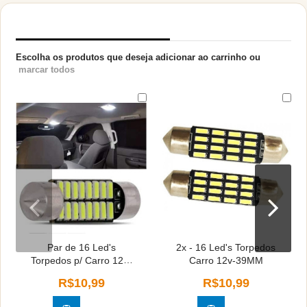
PRODUTOS RELACIONADOS
Escolha os produtos que deseja adicionar ao carrinho ou
marcar todos
Par de 16 Led's
2x - 16 Led's Torpedos
Torpedos p/ Carro 12v-
Carro 12v-39MM
31MM
R$10,99
R$10,99