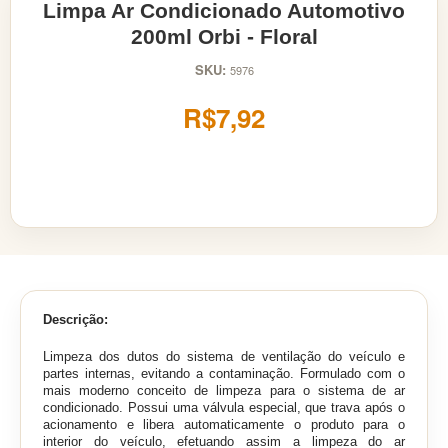
Limpa Ar Condicionado Automotivo
200ml Orbi - Floral
SKU:
5976
R$7,92
Descrição:
Limpeza dos dutos do sistema de ventilação do veículo e
partes internas, evitando a contaminação. F
ormulado com o
mais moderno conceito de limpeza para o sistema de ar
condicionado. Possui uma válvula especial, que trava após o
acionamento e libera automaticamente o produto para o
interior do veículo, efetuando assim a limpeza do ar