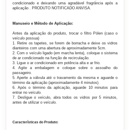
condicionado e deixando uma agradável fragrância após a
aplicação . PRODUTO NOTIFICADO ANVISA.
Manuseio e Método de Aplicação:
Antes da aplicação do produto, trocar o filtro Pólen (caso o
veículo possua)
1. Retire os tapetes, se forem de borracha e deixe os vidros
dianteiros com uma abertura de aproximadamente 5cm.
2. Com o veículo ligado (em marcha lenta), coloque o sistema
de ar condicionado na função de recirculação.
3. Ligue o ar condicionado em potência alta e ar frio.
4. Agite a embalagem e coloque sobre o assoalho do
passageiro.
5. Aperte a válvula até o travamento da mesma e aguarde o
término da aplicação (aproximadamente 4 minutos).
6. Após o término da aplicação, aguarde 10 minutos para
entrar no veículo.
7. Desligue o veículo, abra todos os vidros por 5 minutos,
antes de utilizar o veículo.
Características do Produto: