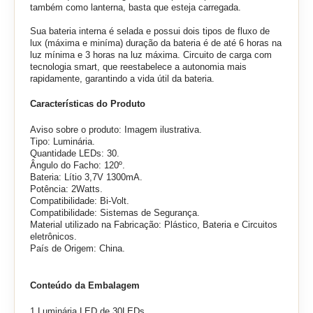
também como lanterna, basta que esteja carregada.
Sua bateria interna é selada e possui dois tipos de fluxo de
lux (máxima e miníma) duração da bateria é de até 6 horas na
luz mínima e 3 horas na luz máxima. Circuito de carga com
tecnologia smart, que reestabelece a autonomia mais
rapidamente, garantindo a vida útil da bateria.
Características do Produto
Aviso sobre o produto: Imagem ilustrativa.
Tipo: Luminária.
Quantidade LEDs: 30.
Ângulo do Facho: 120º.
Bateria: Lítio 3,7V 1300mA.
Potência: 2Watts.
Compatibilidade: Bi-Volt.
Compatibilidade: Sistemas de Segurança.
Material utilizado na Fabricação: Plástico, Bateria e Circuitos
eletrônicos.
País de Origem: China.
Conteúdo da Embalagem
1 Luminária LED de 30LEDs.