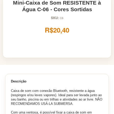
Mini-Caixa de Som RESISTENTE à
Água C-06 - Cores Sortidas
SKU:
C6
R$20,40
Descrição
Caixa de som com conexão Bluetooth, resistente a água
(respingos e/ou leves vapores). Ideal para ser levada junto ao
seu banho, piscina ou em trilhas e atividades ao ar livre. NÃO
RECOMENDAMOS USÁ-LA SUBMERSA.
Com uma ventosa, é possível fixar a caixa de som em